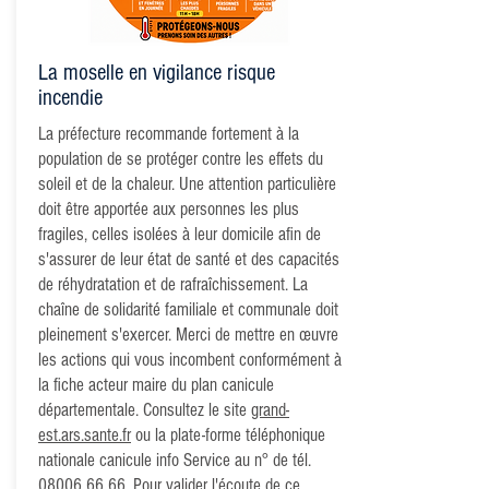
La moselle en vigilance risque
incendie
La préfecture recommande fortement à la
population de se protéger contre les effets du
soleil et de la chaleur. Une attention particulière
doit être apportée aux personnes les plus
fragiles, celles isolées à leur domicile afin de
s'assurer de leur état de santé et des capacités
de réhydratation et de rafraîchissement. La
chaîne de solidarité familiale et communale doit
pleinement s'exercer. Merci de mettre en œuvre
les actions qui vous incombent conformément à
la fiche acteur maire du plan canicule
départementale. Consultez le site
grand-
est.ars.sante.fr
ou la plate-forme téléphonique
nationale canicule info Service au n° de tél.
08006 66 66
. Pour valider l'écoute de ce