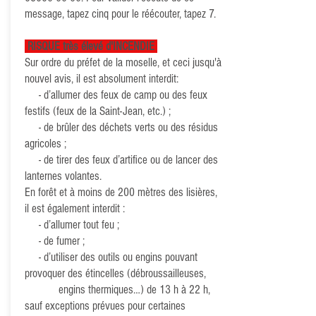
message, tapez cinq pour le réécouter, tapez 7.
RISQUE très élevé d'INCENDIE
Sur ordre du préfet de la moselle, et ceci jusqu'à
nouvel avis, il est absolument interdit:​
- ​d’allumer des feux de camp ou des feux
festifs (feux de la Saint-Jean, etc.) ;
- de brûler des déchets verts ou des résidus
agricoles ;
- de tirer des feux d’artifice ou de lancer des
lanternes volantes.
En forêt et à moins de 200 mètres des lisières,
il est également interdit :
- d’allumer tout feu ;
- de fumer ;
- d’utiliser des outils ou engins pouvant
provoquer des étincelles (débroussailleuses,
engins thermiques…) de 13 h à 22 h,
sauf exceptions prévues pour certaines