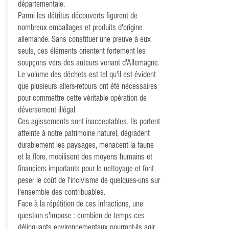
départementale.
Parmi les détritus découverts figurent de
nombreux emballages et produits d'origine
allemande. Sans constituer une preuve à eux
seuls, ces éléments orientent fortement les
soupçons vers des auteurs venant d'Allemagne.
Le volume des déchets est tel qu'il est évident
que plusieurs allers-retours ont été nécessaires
pour commettre cette véritable opération de
déversement illégal.
Ces agissements sont inacceptables. Ils portent
atteinte à notre patrimoine naturel, dégradent
durablement les paysages, menacent la faune
et la flore, mobilisent des moyens humains et
financiers importants pour le nettoyage et font
peser le coût de l'incivisme de quelques-uns sur
l'ensemble des contribuables.
Face à la répétition de ces infractions, une
question s'impose : combien de temps ces
délinquants environnementaux pourront-ils agir