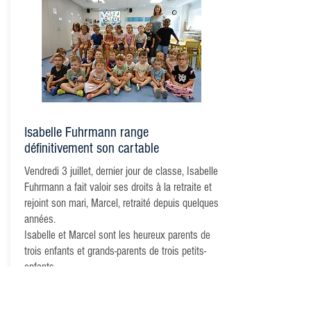
Isabelle Fuhrmann range
définitivement son cartable
Vendredi 3 juillet, dernier jour de classe, Isabelle
Fuhrmann a fait valoir ses droits à la retraite et
rejoint son mari, Marcel, retraité depuis quelques
années.
Isabelle et Marcel sont les heureux parents de
trois enfants et grands-parents de trois petits-
enfants.
La carrière d'Isabelle en tant qu'aide maternelle
à l'école de Waldwisse a débuté en 1987 par