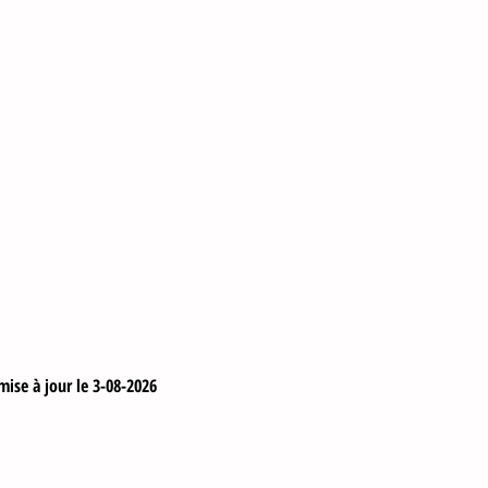
mise à jour le 3
-
08
-2026