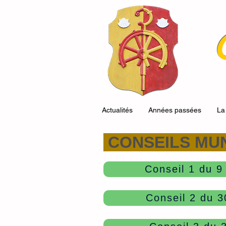
Actualités
Années passées
La
CONSEILS MUN
Conseil 1 du 9 
Conseil 2 du 