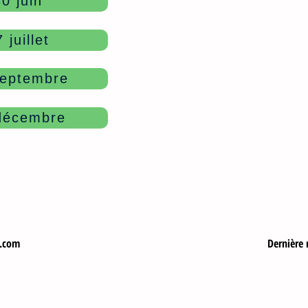
0 juin
 juillet
septembre
 décembre
.com
Dernière 