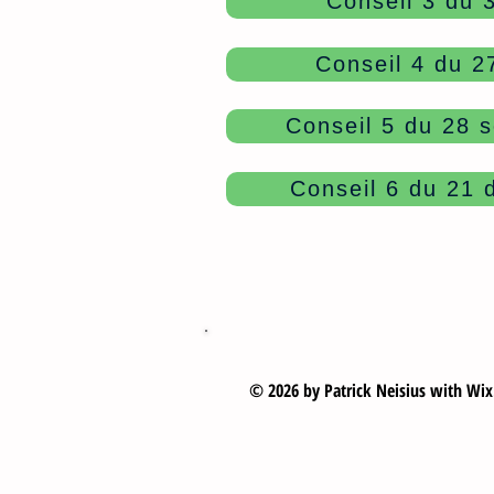
Conseil 3 du 3
Conseil 4 du 27
Conseil 5 du 28 
Conseil 6 du 21
© 2026 by Patrick Neisius with
Wix