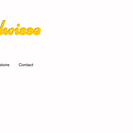
wisse
stoire
Contact