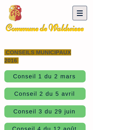
Commune de Waldwisse
CONSEILS MUNICIPAUX
2016
Conseil 1 du 2 mars
Conseil 2 du 5 avril
Conseil 3 du 29 juin
Conseil 4 du 12 août